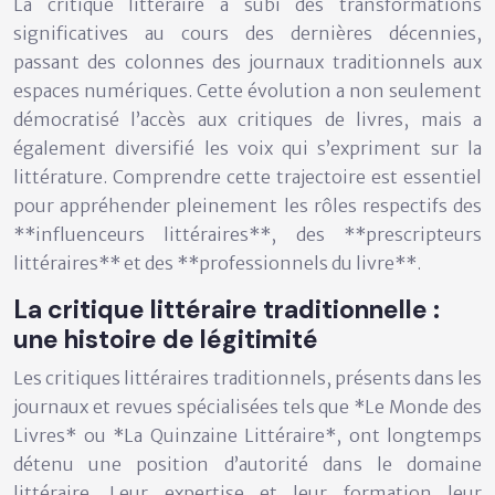
La critique littéraire a subi des transformations
significatives au cours des dernières décennies,
passant des colonnes des journaux traditionnels aux
espaces numériques. Cette évolution a non seulement
démocratisé l’accès aux critiques de livres, mais a
également diversifié les voix qui s’expriment sur la
littérature. Comprendre cette trajectoire est essentiel
pour appréhender pleinement les rôles respectifs des
**influenceurs littéraires**, des **prescripteurs
littéraires** et des **professionnels du livre**.
La critique littéraire traditionnelle :
une histoire de légitimité
Les critiques littéraires traditionnels, présents dans les
journaux et revues spécialisées tels que *Le Monde des
Livres* ou *La Quinzaine Littéraire*, ont longtemps
détenu une position d’autorité dans le domaine
littéraire. Leur expertise et leur formation leur