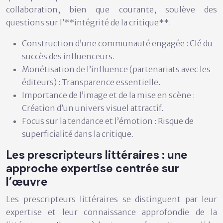
collaboration, bien que courante, soulève des
questions sur l’**intégrité de la critique**.
Construction d’une communauté engagée : Clé du
succès des influenceurs.
Monétisation de l’influence (partenariats avec les
éditeurs) : Transparence essentielle.
Importance de l’image et de la mise en scène :
Création d’un univers visuel attractif.
Focus sur la tendance et l’émotion : Risque de
superficialité dans la critique.
Les prescripteurs littéraires : une
approche expertise centrée sur
l’œuvre
Les prescripteurs littéraires se distinguent par leur
expertise et leur connaissance approfondie de la