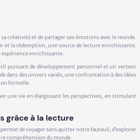
sa créativité et de partager ses émotions avec le monde.
 et la rédemption, une source de lecture enrichissante.
e expérience enrichissante.
util puissant de développement personnel et un vecteur
e dans des univers variés, une confrontation à des idées
ion formelle.
er une vie en élargissant les perspectives, en stimulant
 grâce à la lecture
permet de voyager sans quitter notre fauteuil, d’explorer
 notre compréhension du monde.