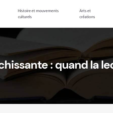
Histoire et mouvements
Arts et
culturels
créations
hissante : quand la l