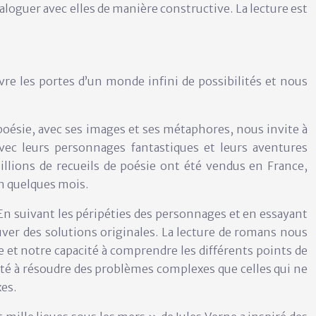
loguer avec elles de manière constructive. La lecture est
uvre les portes d’un monde infini de possibilités et nous
 poésie, avec ses images et ses métaphores, nous invite à
ec leurs personnages fantastiques et leurs aventures
llions de recueils de poésie ont été vendus en France,
en quelques mois.
En suivant les péripéties des personnages et en essayant
ver des solutions originales. La lecture de romans nous
e et notre capacité à comprendre les différents points de
té à résoudre des problèmes complexes que celles qui ne
es.