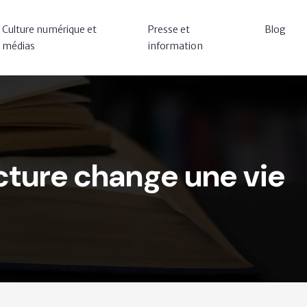
Culture numérique et
Presse et
Blog
médias
information
ecture change une vie