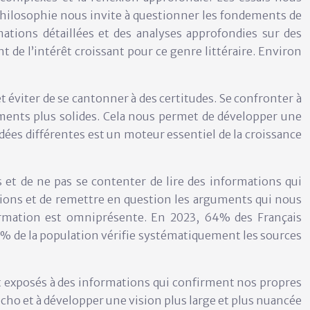
 philosophie nous invite à questionner les fondements de
mations détaillées et des analyses approfondies sur des
e l’intérêt croissant pour ce genre littéraire. Environ
t éviter de se cantonner à des certitudes. Se confronter à
ments plus solides. Cela nous permet de développer une
 idées différentes est un moteur essentiel de la croissance
es et de ne pas se contenter de lire des informations qui
ations et de remettre en question les arguments qui nous
ormation est omniprésente. En 2023, 64% des Français
15% de la population vérifie systématiquement les sources
 exposés à des informations qui confirment nos propres
écho et à développer une vision plus large et plus nuancée