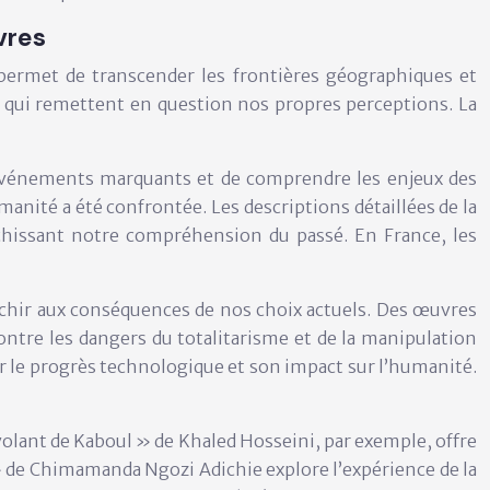
vres
 permet de transcender les frontières géographiques et
és qui remettent en question nos propres perceptions. La
 événements marquants et de comprendre les enjeux des
anité a été confrontée. Les descriptions détaillées de la
hissant notre compréhension du passé. En France, les
léchir aux conséquences de nos choix actuels. Des œuvres
tre les dangers du totalitarisme et de la manipulation
er le progrès technologique et son impact sur l’humanité.
volant de Kaboul » de Khaled Hosseini, par exemple, offre
» de Chimamanda Ngozi Adichie explore l’expérience de la