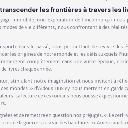
transcender les frontières à travers les li
n voyage immobile, une exploration de l’inconnu qui nous
s modes de vie différents, nous confrontant à des réalit
ransporte dans le passé, nous permettant de revivre des
er les origines de notre monde et les défis auxquels l’hum
 immergent complètement dans une autre époque, enric
de livres chaque année.
 futur, stimulant notre imagination et nous invitant à réf
 des mondes » d’Aldous Huxley nous mettent en garde con
valeurs. La lecture de ces romans nous pousse à questionn
rs.
ignées et de remettre en question nos préjugés. « Le cerf-
ences de la guerre sur la vie des habitants. « Americanah 