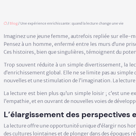
/
Blog
/ Une expérience enrichissante : quand la lecture change une vie
Imaginez une jeune femme, autrefois repliée sur elle-mê
Pensez à un homme, enfermé entre les murs d’une prison
Ces histoires, bien que singulières, témoignent du poten
Trop souvent réduite à un simple divertissement, la l
d’enrichissement global. Elle ne se limite pas au simpl
nouvelles et une stimulation de l’imagination. La lecture
La lecture est bien plus qu’un simple loisir ; c’est un
l’empathie, et en ouvrant de nouvelles voies de dévelop
L’élargissement des perspectives 
La lecture offre une opportunité unique d’élargir nos ho
des cultures lointaines et de plonger dans des époques 