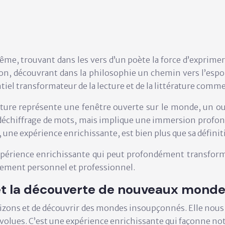
me, trouvant dans les vers d’un poète la force d’exprimer 
, découvrant dans la philosophie un chemin vers l’espoir
tiel transformateur de la lecture et de la littérature comm
ecture représente une fenêtre ouverte sur le monde, un o
e déchiffrage de mots, mais implique une immersion profond
, une expérience enrichissante, est bien plus que sa définit
e expérience enrichissante qui peut profondément transform
pement personnel et professionnel.
et la découverte de nouveaux mondes
rizons et de découvrir des mondes insoupçonnés. Elle nous 
révolues. C’est une expérience enrichissante qui façonne