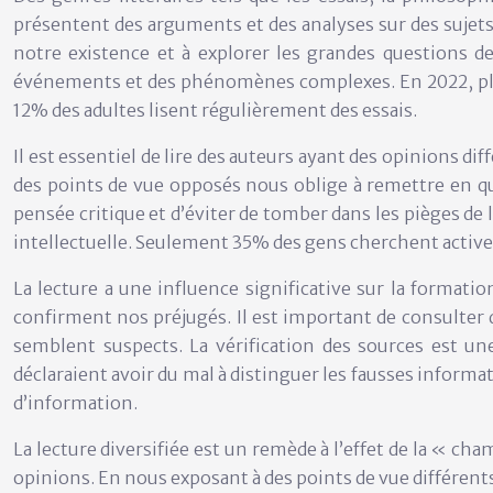
présentent des arguments et des analyses sur des sujets
notre existence et à explorer les grandes questions de
événements et des phénomènes complexes. En 2022, plus 
12% des adultes lisent régulièrement des essais.
Il est essentiel de lire des auteurs ayant des opinions d
des points de vue opposés nous oblige à remettre en q
pensée critique et d’éviter de tomber dans les pièges de l
intellectuelle. Seulement 35% des gens cherchent active
La lecture a une influence significative sur la formatio
confirment nos préjugés. Il est important de consulter 
semblent suspects. La vérification des sources est 
déclaraient avoir du mal à distinguer les fausses inform
d’information.
La lecture diversifiée est un remède à l’effet de la 
opinions. En nous exposant à des points de vue différents