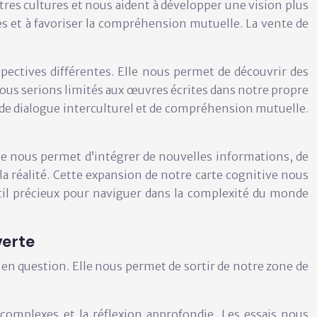
utres cultures et nous aident à développer une vision plus
res et à favoriser la compréhension mutuelle. La vente de
rspectives différentes. Elle nous permet de découvrir des
nous serions limités aux œuvres écrites dans notre propre
il de dialogue interculturel et de compréhension mutuelle.
lle nous permet d’intégrer de nouvelles informations, de
a réalité. Cette expansion de notre carte cognitive nous
util précieux pour naviguer dans la complexité du monde
verte
 en question. Elle nous permet de sortir de notre zone de
es complexes et la réflexion approfondie. Les essais nous