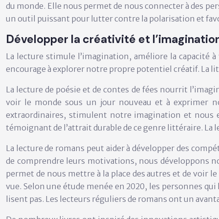
du monde. Elle nous permet de nous connecter à des perso
un outil puissant pour lutter contre la polarisation et favo
Développer la créativité et l’imaginatio
La lecture stimule l’imagination, améliore la capacité à
encourage à explorer notre propre potentiel créatif. La li
La lecture de poésie et de contes de fées nourrit l’imag
voir le monde sous un jour nouveau et à exprimer no
extraordinaires, stimulent notre imagination et nous 
témoignant de l’attrait durable de ce genre littéraire. L
La lecture de romans peut aider à développer des compét
de comprendre leurs motivations, nous développons notr
permet de nous mettre à la place des autres et de voir l
vue. Selon une étude menée en 2020, les personnes qui 
lisent pas. Les lecteurs réguliers de romans ont un ava