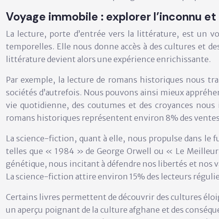
Voyage immobile : explorer l’inconnu et 
La lecture, porte d’entrée vers la littérature, est u
temporelles. Elle nous donne accès à des cultures et de
littérature devient alors une expérience enrichissante.
Par exemple, la lecture de romans historiques nous t
sociétés d’autrefois. Nous pouvons ainsi mieux appréhend
vie quotidienne, des coutumes et des croyances nous
romans historiques représentent environ 8% des ventes 
La science-fiction, quant à elle, nous propulse dans le
telles que « 1984 » de George Orwell ou « Le Meilleur
génétique, nous incitant à défendre nos libertés et nos 
La science-fiction attire environ 15% des lecteurs régulie
Certains livres permettent de découvrir des cultures élo
un aperçu poignant de la culture afghane et des conséqu