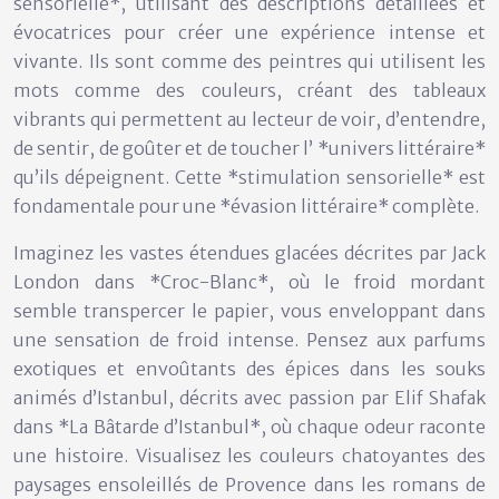
sensorielle*, utilisant des descriptions détaillées et
évocatrices pour créer une expérience intense et
vivante. Ils sont comme des peintres qui utilisent les
mots comme des couleurs, créant des tableaux
vibrants qui permettent au lecteur de voir, d’entendre,
de sentir, de goûter et de toucher l’ *univers littéraire*
qu’ils dépeignent. Cette *stimulation sensorielle* est
fondamentale pour une *évasion littéraire* complète.
Imaginez les vastes étendues glacées décrites par Jack
London dans *Croc-Blanc*, où le froid mordant
semble transpercer le papier, vous enveloppant dans
une sensation de froid intense. Pensez aux parfums
exotiques et envoûtants des épices dans les souks
animés d’Istanbul, décrits avec passion par Elif Shafak
dans *La Bâtarde d’Istanbul*, où chaque odeur raconte
une histoire. Visualisez les couleurs chatoyantes des
paysages ensoleillés de Provence dans les romans de