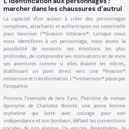
L’identification aux personnages :
marcher dans les chaussures d’autrui
La capacité d’un auteur à créer des personnages
complexes, attachants et authentiques est essentielle
pour favoriser l’*évasion littéraire*. Lorsque nous
nous identifions à un personnage, nous avons la
possibilité de ressentir ses émotions les plus
profondes, de comprendre ses motivations et de vivre
ses aventures comme si elles étaient les nôtres,
établissant un pont direct vers une *évasion*
immersive et transformative. L’*immersion* passe par
l’empathie.
Prenons l’exemple de Jane Eyre, l’héroïne du roman
éponyme de Charlotte Brontë, une jeune femme
orpheline qui lutte avec courage pour son
indépendance et son bonheur, défiant les conventions
sociales de son époque. Ou encore, Raskolnikov, le