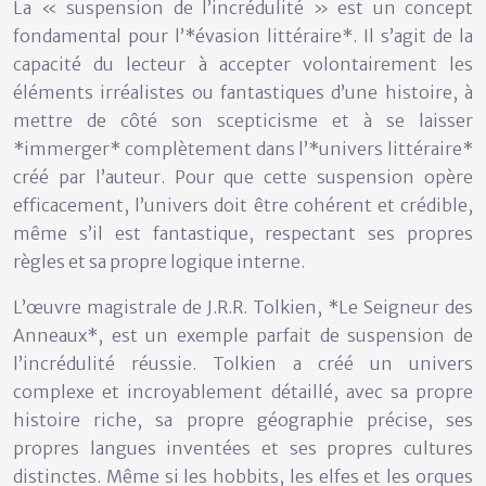
La « suspension de l’incrédulité » est un concept
fondamental pour l’*évasion littéraire*. Il s’agit de la
capacité du lecteur à accepter volontairement les
éléments irréalistes ou fantastiques d’une histoire, à
mettre de côté son scepticisme et à se laisser
*immerger* complètement dans l’*univers littéraire*
créé par l’auteur. Pour que cette suspension opère
efficacement, l’univers doit être cohérent et crédible,
même s’il est fantastique, respectant ses propres
règles et sa propre logique interne.
L’œuvre magistrale de J.R.R. Tolkien, *Le Seigneur des
Anneaux*, est un exemple parfait de suspension de
l’incrédulité réussie. Tolkien a créé un univers
complexe et incroyablement détaillé, avec sa propre
histoire riche, sa propre géographie précise, ses
propres langues inventées et ses propres cultures
distinctes. Même si les hobbits, les elfes et les orques