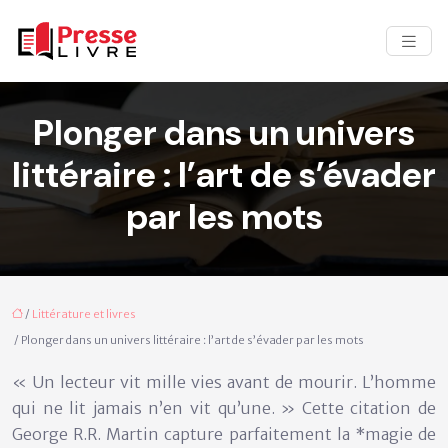
Plonger dans un univers
littéraire : l’art de s’évader
par les mots
/
Littérature et livres
/ Plonger dans un univers littéraire : l’art de s’évader par les mots
« Un lecteur vit mille vies avant de mourir. L’homme
qui ne lit jamais n’en vit qu’une. » Cette citation de
George R.R. Martin capture parfaitement la *magie de