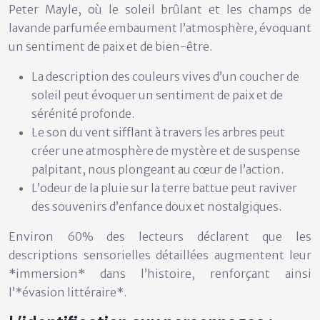
Peter Mayle, où le soleil brûlant et les champs de
lavande parfumée embaument l’atmosphère, évoquant
un sentiment de paix et de bien-être.
La description des couleurs vives d’un coucher de
soleil peut évoquer un sentiment de paix et de
sérénité profonde.
Le son du vent sifflant à travers les arbres peut
créer une atmosphère de mystère et de suspense
palpitant, nous plongeant au cœur de l’action.
L’odeur de la pluie sur la terre battue peut raviver
des souvenirs d’enfance doux et nostalgiques.
Environ 60% des lecteurs déclarent que les
descriptions sensorielles détaillées augmentent leur
*immersion* dans l’histoire, renforçant ainsi
l’*évasion littéraire*.